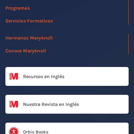
Programas
Servicios Formativos
Hermanos Maryknoll
Conoce Maryknoll
Recursos en Inglés
Nuestra Revista en Inglés
Orbis Books