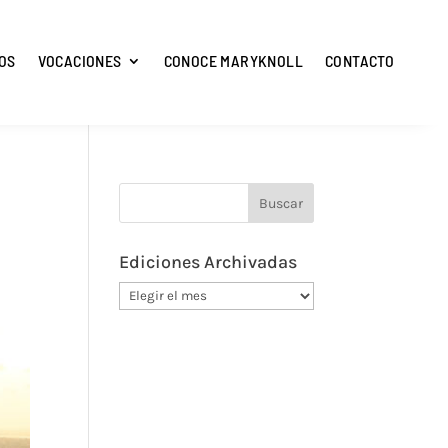
OS
VOCACIONES
CONOCE MARYKNOLL
CONTACTO
Ediciones Archivadas
Ediciones
Archivadas