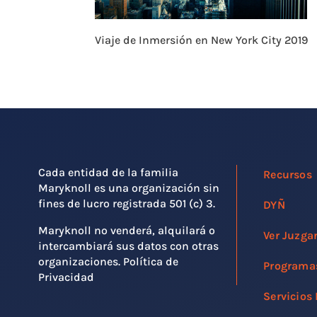
Viaje de Inmersión en New York City 2019
Cada entidad de la familia
Recursos
Maryknoll es una organización sin
fines de lucro registrada 501 (c) 3.
DYÑ
Maryknoll no venderá, alquilará o
Ver Juzga
intercambiará sus datos con otras
organizaciones. Política de
Programa
Privacidad
Servicios