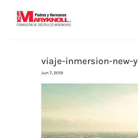
viaje-inmersion-new-y
Jun 7, 2019