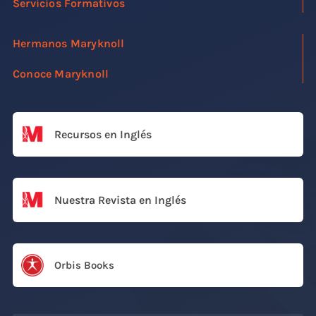
Servicios Formativos
Hermanos Maryknoll
Conoce Maryknoll
Recursos en Inglés
Nuestra Revista en Inglés
Orbis Books