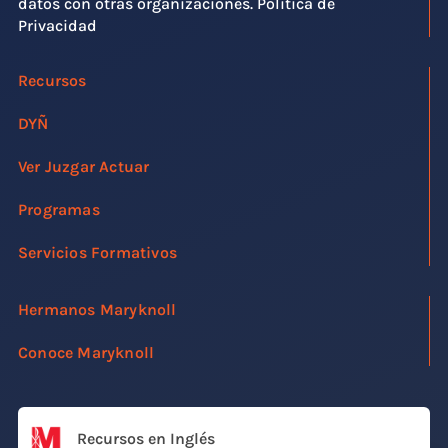
datos con otras organizaciones. Política de
Privacidad
Recursos
DYÑ
Ver Juzgar Actuar
Programas
Servicios Formativos
Hermanos Maryknoll
Conoce Maryknoll
Recursos en Inglés