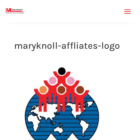
maryknoll-affliates-logo