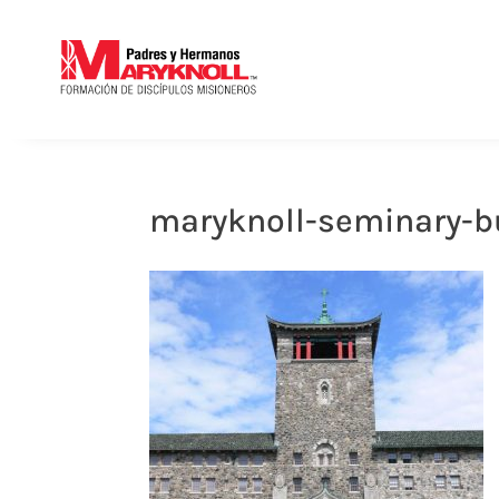
maryknoll-seminary-b