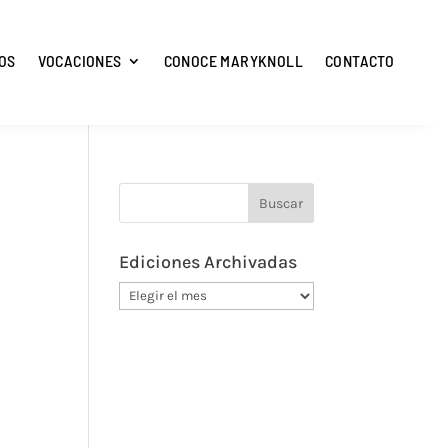
OS
VOCACIONES
CONOCE MARYKNOLL
CONTACTO
Ediciones Archivadas
Ediciones
Archivadas