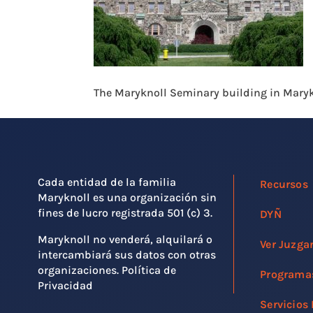
The Maryknoll Seminary building in Maryk
Cada entidad de la familia
Recursos
Maryknoll es una organización sin
fines de lucro registrada 501 (c) 3.
DYÑ
Maryknoll no venderá, alquilará o
Ver Juzga
intercambiará sus datos con otras
organizaciones. Política de
Programa
Privacidad
Servicios