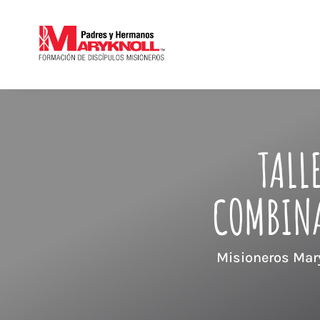
TALL
COMBINA
Misioneros Mary