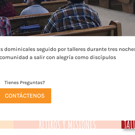
s dominicales seguido por talleres durante tres noche
 comunidad a salir con alegría como discípulos
Tienes
Preguntas
?
CONTÁCTENOS
RETIROS Y MISIONES
TAL