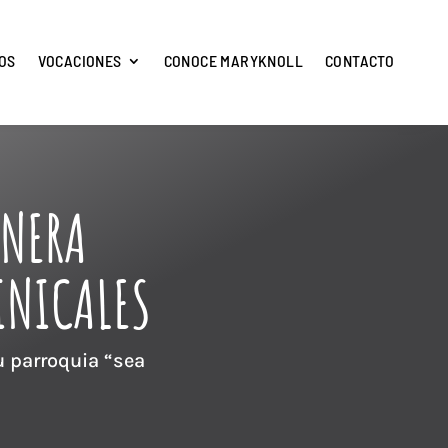
OS
VOCACIONES
CONOCE MARYKNOLL
CONTACTO
ONERA
INICALES
u parroquia “sea