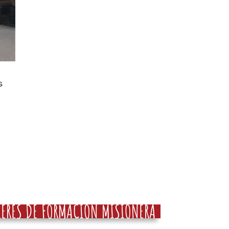
s
LERES DE FORMACIÓN MISIONERA