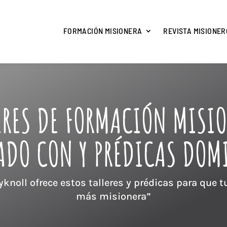
FORMACIÓN MISIONERA
REVISTA MISIONER
ERES DE FORMACIÓN MISI
DO CON Y PRÉDICAS DOM
knoll ofrece estos talleres y prédicas para que t
más misionera”