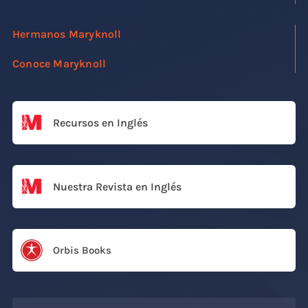
Hermanos Maryknoll
Conoce Maryknoll
Recursos en Inglés
Nuestra Revista en Inglés
Orbis Books